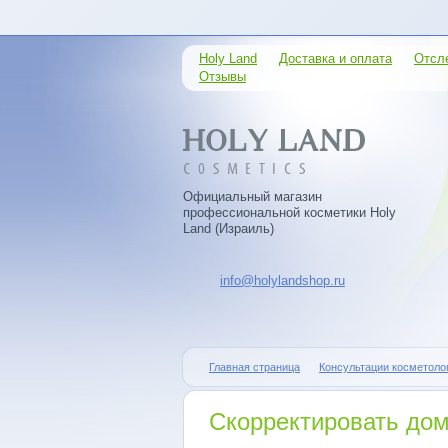
Holy Land
Доставка и оплата
Отсл
Отзывы
Официальный магазин
профессиональной косметики Holy
Land (Израиль)
info@holylandshop.ru
Главная страница
Консультации косметоло
Скорректировать до