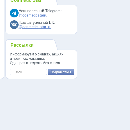
Cosmetic Star
Наш полезный Telegram:
@cosmeticstarru
Наш актуальный ВК:
@cosmetic_star_ru
Рассылки
Информируем о скидках, акциях
и новинках магазина.
Один раз в неделю, без спама.