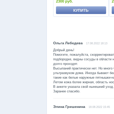
2300 руб.
2
КУПИТЬ
17.08.2022 18:13
Добрый день!
Помогите, пожалуйста, скорректироват
подбородке, видны сосуды в области 
долго проходят.
Высыпаний практически нет. Но много 
ультразвуком дома. Иногда бывают бе
такие как белые наружные пятнышки-на
Летом кожа более жирная, область нос
В анкете указала свой нынешний уход.
Заранее спасибо.
18.08.2022 15:45