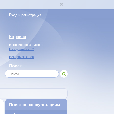
Вход и регистрация
Корзина
В корзине пока пусто :-(
Как сделать заказ?
История заказов
Поиск
Поиск по консультациям