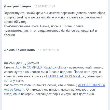
17.08.2022 14:45
Здравствуйте, какой крем вы можете порекомендовать после alpha
complex peeling и так же что бы его использовать как регулярный
вечерний уход.
Комбенированная кожа Т-зона, поры в Т зоне, слегка
чувствительная, и тон лица хотелось бы более однородный и
свежий.
17.08.2022 16:58
Добрый день, Дмитрий!
Пилинг
ALPHA COMPLEX Rapid Exfoliator
- поверхностный пилинг,
используется на чистое лицо 1 раз в неделю. После него лучше
всего использовать маску -
DOUBLE ACTION Mask
, а далее крем
по типу кожи.
Рассмотрите крем из той же серии, что и пилинг,
ALPHA COMPLEX
Active Cream
. Он увлажняет, питает, может использоваться
ежедневно вечером, сокращает поры и улучшает цвет лица.