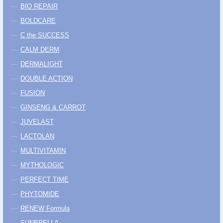
BIO REPAIR
BOLDCARE
C the SUCCESS
CALM DERM
DERMALIGHT
DOUBLE ACTION
FUSION
GINSENG & CARROT
JUVELAST
LACTOLAN
MULTIVITAMIN
MYTHOLOGIC
PERFECT TIME
PHYTOMIDE
RENEW Formula
SUNBRELLA