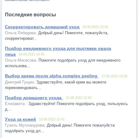
Последние вопросы
Скорректировать домашний уход
18.08.2022 15:45
Добрый день! Помогите, пожалуйста,
скорректироват...
Подбор ежедневного ухода для подтяжки овала
лица
18.08.2022 14:45
Помогите подобрать уход для ежедневного
использова...
Выбор крема после alpha complex peeling
17.08.2022 16:58
Здравствуйте, какой крем вы можете
порекомендовать...
Подбор домашнего ухода
15.08.2022 12:50
Здравствуйте! Помогите подобрать уход, пользуюсь
д...
Уход за кожей
15.08.2022 12:41
Добрый день! Помогите пожалуйста
подобрать уход дл...