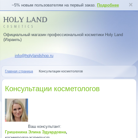
−5% новым пользователям на первый заказ.
Подробнее
Официальный магазин профессиональной косметики Holy Land
(Израиль)
info@holylandshop.ru
Главная страница
Консультации косметологов
Консультации косметологов
Ваш консультант:
Гришенина Элина Эдуардовна
,
косметолог-эстетист