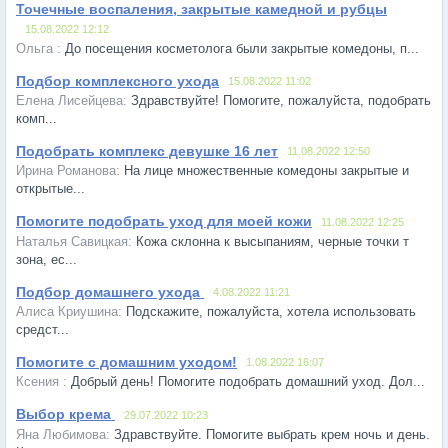
Точечные воспаления, закрытые камедной и рубцы
15.08.2022 12:12
До посещения косметолога были закрытые комедоны, п...
Подбор комплексного ухода
15.08.2022 11:02
Здравствуйте! Помогите, пожалуйста, подобрать
комп...
Подобрать комплекс девушке 16 лет
11.08.2022 12:50
На лице множественные комедоны закрытые и
открытые...
Помогите подобрать уход для моей кожи
11.08.2022 12:25
Кожа склонна к высыпаниям, черные точки т
зона, ес...
Подбор домашнего ухода
4.08.2022 11:21
Подскажите, пожалуйста, хотела использовать
средст...
Помогите с домашним уходом!
1.08.2022 16:07
Добрый день! Помогите подобрать домашний уход. Дол...
Выбор крема
29.07.2022 10:23
Здравствуйте. Помогите выбрать крем ночь и день.