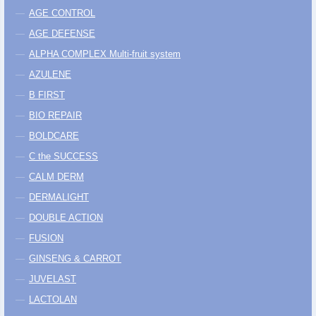
AGE CONTROL
AGE DEFENSE
ALPHA COMPLEX Multi-fruit system
AZULENE
B FIRST
BIO REPAIR
BOLDCARE
C the SUCCESS
CALM DERM
DERMALIGHT
DOUBLE ACTION
FUSION
GINSENG & CARROT
JUVELAST
LACTOLAN