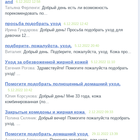
and
6.12.2022 12:58
Добрый день есть ли возможность
порекомендовать по...
просьба подобрать уход
6.12.2022 12:42
Добрый день! Просьба подобрать уход для
девочки 12...
подберите, пожалуйста, уход.
5.12.2022 20:40
Добрый день. Подберите, пожалуйста, уход. Кожа про...
Уход за обезвоженной жирной кожей
5.12.2022 11:10
Здравствуйте! Помогите пожалуйста подобрать
уход! ...
Помогите подобрать полноценный домашний уход.
5.12.2022 10:42
Добрый день! Мне 33 года, кожа
комбинированная (ло...
Закрытые комедоны и жирная кожа
2.12.2022 09:33
Добрый вечер! Помогите пожалуйста подобрать
уход. ...
Помогите подобрать домашний уход
29.11.2022 13:39
Помогите подобрать дом уход