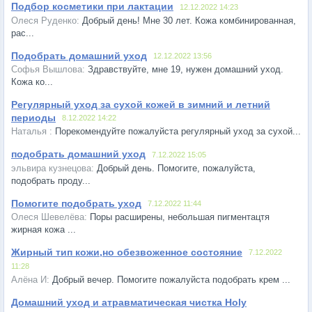
Подбор косметики при лактации
12.12.2022 14:23
Добрый день! Мне 30 лет. Кожа комбинированная,
рас...
Подобрать домашний уход
12.12.2022 13:56
Здравствуйте, мне 19, нужен домашний уход.
Кожа ко...
Регулярный уход за сухой кожей в зимний и летний
периоды
8.12.2022 14:22
Порекомендуйте пожалуйста регулярный уход за сухой...
подобрать домашний уход
7.12.2022 15:05
Добрый день. Помогите, пожалуйста,
подобрать проду...
Помогите подобрать уход
7.12.2022 11:44
Поры расширены, небольшая пигментацтя
жирная кожа ...
Жирный тип кожи,но обезвоженное состояние
7.12.2022
11:28
Добрый вечер. Помогите пожалуйста подобрать крем ...
Домашний уход и атравматическая чистка Holy