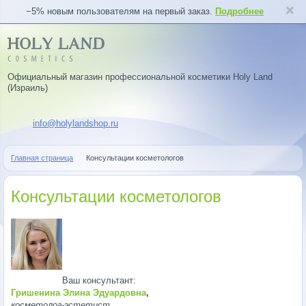
−5% новым пользователям на первый заказ.
Подробнее
Официальный магазин профессиональной косметики Holy Land
(Израиль)
info@holylandshop.ru
Главная страница
Консультации косметологов
Консультации косметологов
Ваш консультант:
Гришенина Элина Эдуардовна
,
косметолог-эстетист