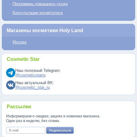
Программы домашнего ухода
Консультации косметолога
Магазины косметики Holy Land
Москва
Cosmetic Star
Наш полезный Telegram:
@cosmeticstarru
Наш актуальный ВК:
@cosmetic_star_ru
Рассылки
Информируем о скидках, акциях и новинках магазина.
Один раз в неделю, без спама.