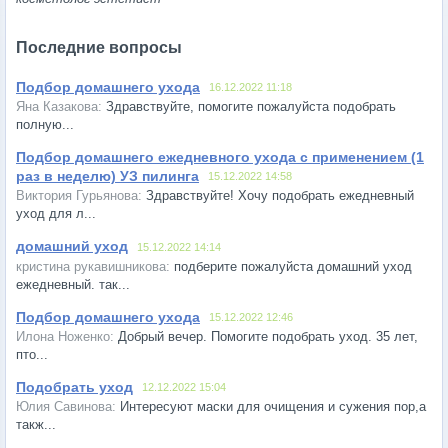
Последние вопросы
Подбор домашнего ухода
16.12.2022 11:18
Здравствуйте, помогите пожалуйста подобрать
полную...
Подбор домашнего ежедневного ухода с применением (1
раз в неделю) УЗ пилинга
15.12.2022 14:58
Здравствуйте! Хочу подобрать ежедневный
уход для л...
домашний уход
15.12.2022 14:14
подберите пожалуйста домашний уход
ежедневный. так...
Подбор домашнего ухода
15.12.2022 12:46
Добрый вечер. Помогите подобрать уход. 35 лет,
пто...
Подобрать уход
12.12.2022 15:04
Интересуют маски для очищения и сужения пор,а
такж...