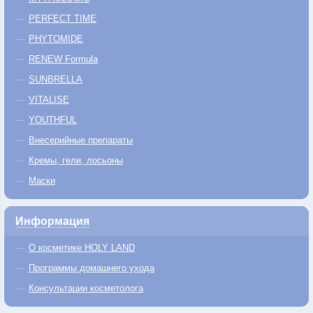
PERFECT TIME
PHYTOMIDE
RENEW Formula
SUNBRELLA
VITALISE
YOUTHFUL
Внесерийные препараты
Кремы, гели, лосьоны
Маски
Информация
О косметике HOLY LAND
Программы домашнего ухода
Консультации косметолога