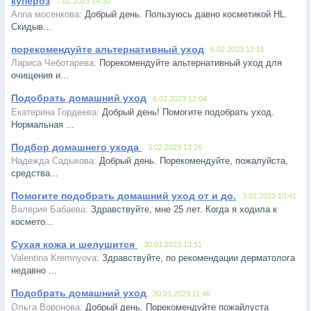
купероз
7.02.2023 14:30
Добрый день. Пользуюсь давно косметикой HL.
Скидыв...
порекомендуйте альтернативный уход
6.02.2023 12:16
Порекомендуйте альтернативный уход для
очищения и...
Подобрать домашний уход
6.02.2023 12:04
Добрый день! Помогите подобрать уход.
Нормальная ...
Подбор домашнего ухода
3.02.2023 13:26
Добрый день. Порекомендуйте, пожалуйста,
средства...
Помогите подобрать домашний уход от и до.
3.02.2023 10:41
Здравствуйте, мне 25 лет. Когда я ходила к
космето...
Сухая кожа и шелушится
30.01.2023 13:51
Здравствуйте, по рекомендации дерматолога
недавно ...
Подобрать домашний уход
30.01.2023 11:46
Добрый день. Порекомендуйте пожайлуста