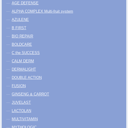
AGE DEFENSE
ALPHA COMPLEX Multi-fruit system
AZULENE
B FIRST
BIO REPAIR
BOLDCARE
C the SUCCESS
CALM DERM
DERMALIGHT
DOUBLE ACTION
FUSION
GINSENG & CARROT
JUVELAST
LACTOLAN
MULTIVITAMIN
MYTHOLOGIC