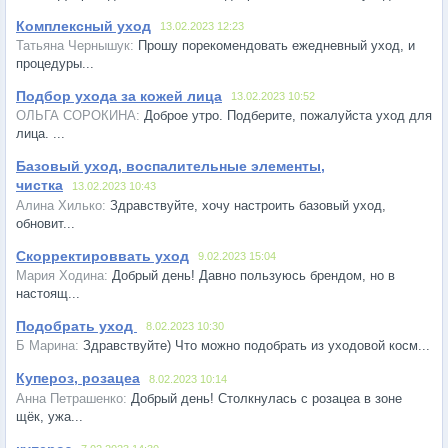
Комплексный уход
13.02.2023 12:23
Прошу порекомендовать ежедневный уход, и
процедуры...
Подбор ухода за кожей лица
13.02.2023 10:52
Доброе утро. Подберите, пожалуйста уход для
лица. ...
Базовый уход, воспалительные элементы,
чистка
13.02.2023 10:43
Здравствуйте, хочу настроить базовый уход,
обновит...
Скорректироввать уход
9.02.2023 15:04
Добрый день! Давно пользуюсь брендом, но в
настоящ...
Подобрать уход
8.02.2023 10:30
Здравствуйте) Что можно подобрать из уходовой косм...
Купероз, розацеа
8.02.2023 10:14
Добрый день! Столкнулась с розацеа в зоне
щёк, ужа...