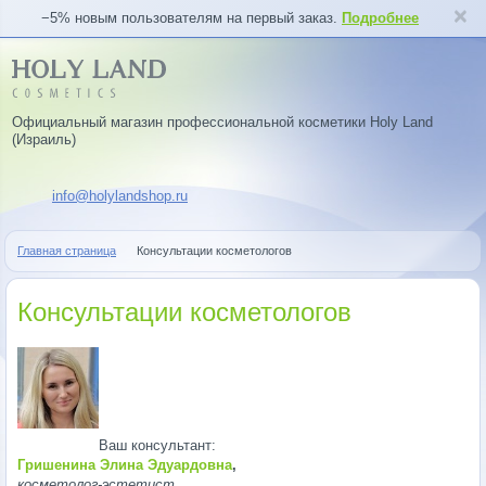
−5% новым пользователям на первый заказ.
Подробнее
Официальный магазин профессиональной косметики Holy Land
(Израиль)
info@holylandshop.ru
Главная страница
Консультации косметологов
Консультации косметологов
Ваш консультант:
Гришенина Элина Эдуардовна
,
косметолог-эстетист