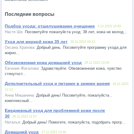
Последние вопросы
Подбор ухода: отшелушивание очищение
4.12.2023 10:49
Посоветуйте пожалуйста уход: 38 лет, кожа не молод...
Уход для жирной кожи 35 лет
29.11.2023 09:13
Добрый день. Посоветуйте программу ухода для
жирно...
Обезвоженная кожа домашний уход
28.11.2023 13:39
Здравствуйте. Обезвоженная кожа, чувство
стянутост...
Дополнительный уход и питание в зимнее время
28.11.2023
12:12
Добрый день! Посоветуйте, пожалуйста ,
комплексный...
Ежедневный уход для проблемной кожи после
30
28.11.2023 11:57
Добрый день! Помогите, пожалуйста, подобрать прогр...
Домашний уход
27.11.2023 13:46