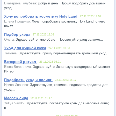
Добрый день. Прошу подобрать домашний
уход.
Хочу попробовать косметику Holy Land
27.11.2023 12:57
Хочу попробовать косметику Holy Land, с чего
начат...
Подбор ухода
27.11.2023 12:39
Здравствуйте, мне 50 лет. Посоветуйте уход за коже...
Уход для жирной кожи
24.11.2023 09:56
Здравствуйте, прошу порекомендовать домашний уход ...
Вечерний ритуал
23.11.2023 16:21
Здравствуйте Использую каждодневный макияж
Интер...
Подобрать уход и пилинг
22.11.2023 15:17
Здравствуйте, хотелось подобрать средства для
уход...
Массаж лица
22.11.2023 11:17
Здравствуйте, посоветуйте крем для массажа лица(
н...