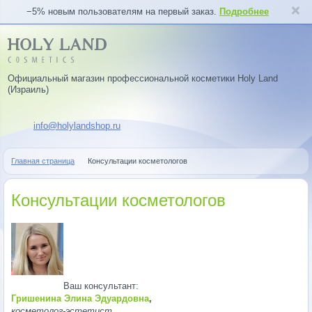
−5% новым пользователям на первый заказ.
Подробнее
Официальный магазин профессиональной косметики Holy Land
(Израиль)
info@holylandshop.ru
Главная страница
Консультации косметологов
Консультации косметологов
Ваш консультант:
Гришенина Элина Эдуардовна
,
косметолог-эстетист