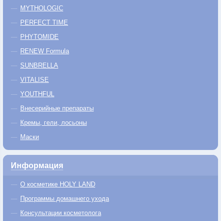
MYTHOLOGIC
PERFECT TIME
PHYTOMIDE
RENEW Formula
SUNBRELLA
VITALISE
YOUTHFUL
Внесерийные препараты
Кремы, гели, лосьоны
Маски
Информация
О косметике HOLY LAND
Программы домашнего ухода
Консультации косметолога