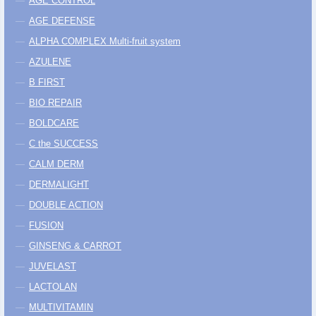
AGE CONTROL
AGE DEFENSE
ALPHA COMPLEX Multi-fruit system
AZULENE
B FIRST
BIO REPAIR
BOLDCARE
C the SUCCESS
CALM DERM
DERMALIGHT
DOUBLE ACTION
FUSION
GINSENG & CARROT
JUVELAST
LACTOLAN
MULTIVITAMIN