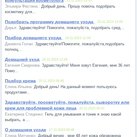
консультация косметолога
21.11.2023 15:19
Добрый день. Прошу помочь подобрать
косметику для...
Подобрать программу домашнего ухода
20.11.2023 13:05
Здравствуйте! Помогите, пожалуйста, подобрать сред...
Подбор домашнего ухода
20.11.2023 12:49
Здравствуйте!Помогите, пожалуйста,подобрать
полноц...
Домашний уход
20.11.2023 12:26
Здравствуйте! Меня зовут Евгения, мне 36 лет.
Помо...
Подбор крема
20.11.2023 09:45
Добрый день! На данный момент пользуюсь
продуктами...
Здравствуйте, посоветуйте, пожалуйста, сыворотку или
крем для проблемной кожи лица
20.11.2023 09:41
Гель для умывания и тоник я знаю какой
выбрать, а ...
О домашнем уходе
17.11.2023 09:48
Добрый вечер , мне 48 лет кожа обезвожена