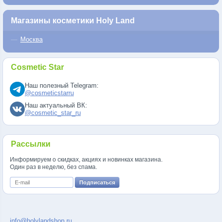
Магазины косметики Holy Land
Москва
Cosmetic Star
Наш полезный Telegram:
@cosmeticstarru
Наш актуальный ВК:
@cosmetic_star_ru
Рассылки
Информируем о скидках, акциях и новинках магазина.
Один раз в неделю, без спама.
info@holylandshop.ru