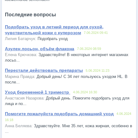
Последние вопросы
Подобрать уход в летний период для сухой,
чувствительной кожи с куперозом
7.06.2024 09:41
Подобрать уход
Азулен лосьон, объём флакона
7.06.2024 08:59
Здравствуйте! В некоторых интернет магазинах
лосьо...
Перестали действовать препараты
5.06.2024 11:23
Добрый день! С 34 лет пользуюсь уходом HL. В
после...
Уход беременной 1 триместр
4.06.2024 16:30
Добрый день. Помогите подобрать уход для
лица и по...
Помогите пожалуйста подобрать домашний уход
4.06.2024
16:18
Здравствуйте. Мне 35 лет, кожа жирная, особенно в
...