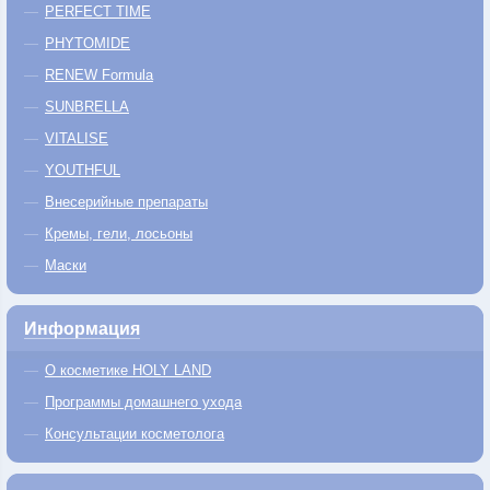
PERFECT TIME
PHYTOMIDE
RENEW Formula
SUNBRELLA
VITALISE
YOUTHFUL
Внесерийные препараты
Кремы, гели, лосьоны
Маски
Информация
О косметике HOLY LAND
Программы домашнего ухода
Консультации косметолога