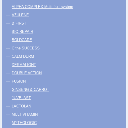
ALPHA COMPLEX Multi-fruit system
AZULENE
B FIRST
BIO REPAIR
BOLDCARE
C the SUCCESS
CALM DERM
DERMALIGHT
DOUBLE ACTION
FUSION
GINSENG & CARROT
JUVELAST
LACTOLAN
MULTIVITAMIN
MYTHOLOGIC