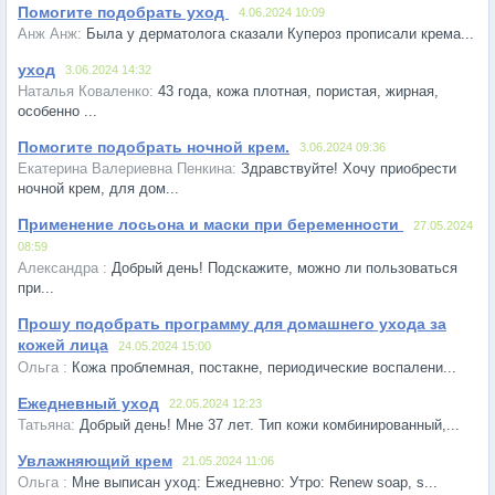
Помогите подобрать уход
4.06.2024 10:09
Была у дерматолога сказали Купероз прописали крема...
уход
3.06.2024 14:32
43 года, кожа плотная, пористая, жирная,
особенно ...
Помогите подобрать ночной крем.
3.06.2024 09:36
Здравствуйте! Хочу приобрести
ночной крем, для дом...
Применение лосьона и маски при беременности
27.05.2024
08:59
Добрый день! Подскажите, можно ли пользоваться
при...
Прошу подобрать программу для домашнего ухода за
кожей лица
24.05.2024 15:00
Кожа проблемная, постакне, периодические воспалени...
Ежедневный уход
22.05.2024 12:23
Добрый день! Мне 37 лет. Тип кожи комбинированный,...
Увлажняющий крем
21.05.2024 11:06
Мне выписан уход: Ежедневно: Утро: Renew soap, s...