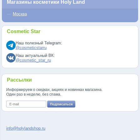
Магазины косметики Holy Land
Москва
Cosmetic Star
Наш полезный Telegram:
@cosmeticstarru
Наш актуальный ВК:
@cosmetic_star_ru
Рассылки
Информируем о скидках, акциях и новинках магазина.
Один раз в неделю, без спама.
info@holylandshop.ru