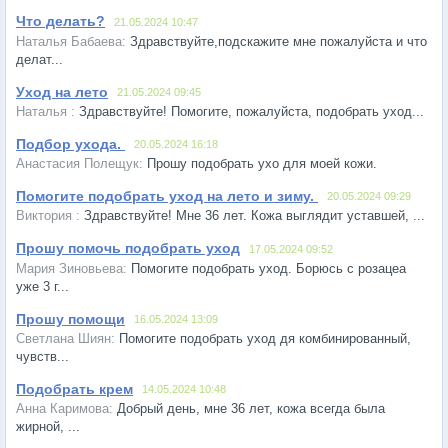
Что делать?
21.05.2024 10:47
Здравствуйте,подскажите мне пожалуйста и что
делат...
Уход на лето
21.05.2024 09:45
Здравствуйте! Помогите, пожалуйста, подобрать уход...
Подбор ухода.
20.05.2024 16:18
Прошу подобрать ухо для моей кожи.
Помогите подобрать уход на лето и зиму.
20.05.2024 09:29
Здравствуйте! Мне 36 лет. Кожа выглядит уставшей, ...
Прошу помочь подобрать уход
17.05.2024 09:52
Помогите подобрать уход. Борюсь с розацеа
уже 3 г...
Прошу помощи
16.05.2024 13:09
Помогите подобрать уход дя комбинированный,
чувств...
Подобрать крем
14.05.2024 10:48
Добрый день, мне 36 лет, кожа всегда была
жирной, ...