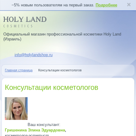
−5% новым пользователям на первый заказ.
Подробнее
Официальный магазин профессиональной косметики Holy Land
(Израиль)
info@holylandshop.ru
Главная страница
Консультации косметологов
Консультации косметологов
Ваш консультант:
Гришенина Элина Эдуардовна
,
косметолог-эстетист